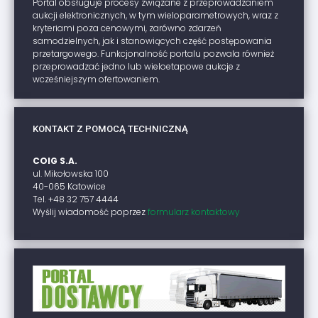
Portal obsługuje procesy związane z przeprowadzaniem
aukcji elektronicznych, w tym wieloparametrowych, wraz z
kryteriami poza cenowymi, zarówno zdarzeń
samodzielnych, jak i stanowiących część postępowania
przetargowego. Funkcjonalność portalu pozwala również
przeprowadzać jedno lub wieloetapowe aukcje z
wcześniejszym ofertowaniem.
KONTAKT Z POMOCĄ TECHNICZNĄ
COIG S.A.
ul. Mikołowska 100
40-065 Katowice
Tel. +48 32 757 4444
Wyślij wiadomość poprzez
formularz kontaktowy