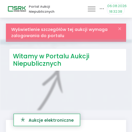
06.08.2026
Portal Aukcji
Niepublicznych
18:32:38
Wyświetlenie szczegółów tej aukcji wymaga
zalogowania do portalu
Witamy w Portalu Aukcji
Niepublicznych
Aukcje elektroniczne