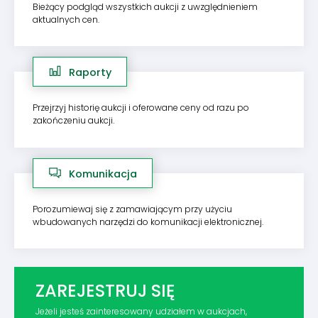
Bieżący podgląd wszystkich aukcji z uwzględnieniem
aktualnych cen.
Raporty
Przejrzyj historię aukcji i oferowane ceny od razu po
zakończeniu aukcji.
Komunikacja
Porozumiewaj się z zamawiającym przy użyciu
wbudowanych narzędzi do komunikacji elektronicznej.
ZAREJESTRUJ SIĘ
Jeżeli jesteś zainteresowany udziałem w aukcjach,