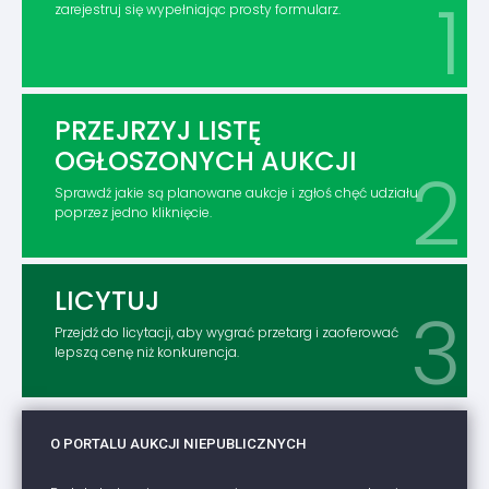
zarejestruj się wypełniając prosty formularz.
PRZEJRZYJ LISTĘ
OGŁOSZONYCH AUKCJI
Sprawdź jakie są planowane aukcje i zgłoś chęć udziału
poprzez jedno kliknięcie.
LICYTUJ
Przejdź do licytacji, aby wygrać przetarg i zaoferować
lepszą cenę niż konkurencja.
O PORTALU AUKCJI NIEPUBLICZNYCH