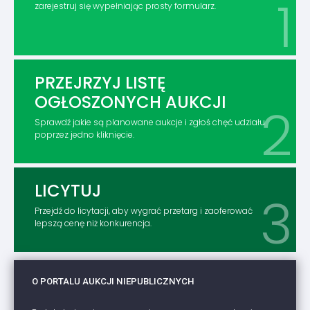
zarejestruj się wypełniając prosty formularz.
PRZEJRZYJ LISTĘ
OGŁOSZONYCH AUKCJI
Sprawdź jakie są planowane aukcje i zgłoś chęć udziału
poprzez jedno kliknięcie.
LICYTUJ
Przejdź do licytacji, aby wygrać przetarg i zaoferować
lepszą cenę niż konkurencja.
O PORTALU AUKCJI NIEPUBLICZNYCH