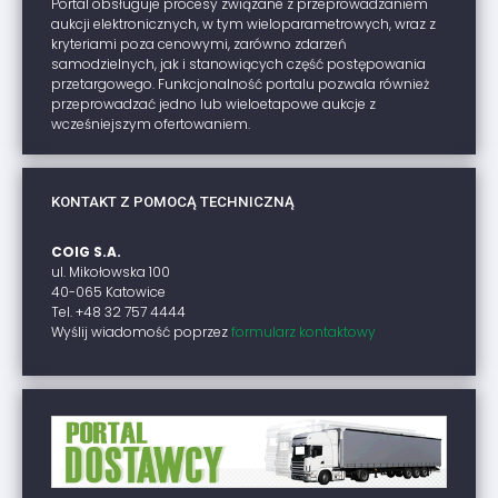
Portal obsługuje procesy związane z przeprowadzaniem
aukcji elektronicznych, w tym wieloparametrowych, wraz z
kryteriami poza cenowymi, zarówno zdarzeń
samodzielnych, jak i stanowiących część postępowania
przetargowego. Funkcjonalność portalu pozwala również
przeprowadzać jedno lub wieloetapowe aukcje z
wcześniejszym ofertowaniem.
KONTAKT Z POMOCĄ TECHNICZNĄ
COIG S.A.
ul. Mikołowska 100
40-065 Katowice
Tel. +48 32 757 4444
Wyślij wiadomość poprzez
formularz kontaktowy