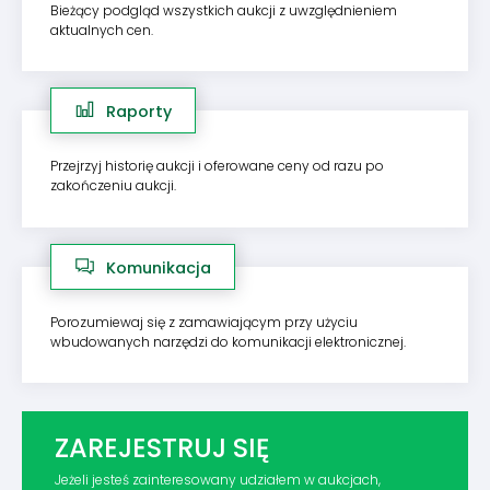
Bieżący podgląd wszystkich aukcji z uwzględnieniem
aktualnych cen.
Raporty
Przejrzyj historię aukcji i oferowane ceny od razu po
zakończeniu aukcji.
Komunikacja
Porozumiewaj się z zamawiającym przy użyciu
wbudowanych narzędzi do komunikacji elektronicznej.
ZAREJESTRUJ SIĘ
Jeżeli jesteś zainteresowany udziałem w aukcjach,