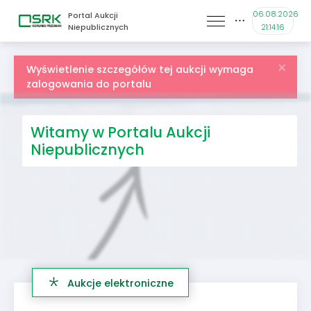
06.08.2026
Portal Aukcji
Niepublicznych
21:14:16
Wyświetlenie szczegółów tej aukcji wymaga
zalogowania do portalu
Witamy w Portalu Aukcji
Niepublicznych
Aukcje elektroniczne