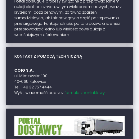
Portal obsługuje procesy związane z przeprowadzaniem
aukcji elektronicznych, w tym wieloparametrowych, wraz z
kryteriami poza cenowymi, zarówno zdarzeń
samodzielnych, jak i stanowiących część postępowania
przetargowego. Funkcjonalność portalu pozwala również
przeprowadzać jedno lub wieloetapowe aukcje z
wcześniejszym ofertowaniem.
KONTAKT Z POMOCĄ TECHNICZNĄ
COIG S.A.
ul. Mikołowska 100
40-065 Katowice
Tel. +48 32 757 4444
Wyślij wiadomość poprzez
formularz kontaktowy