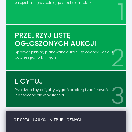
zarejestruj się wypełniając prosty formularz.
PRZEJRZYJ LISTĘ
OGŁOSZONYCH AUKCJI
Sprawdź jakie są planowane aukcje i zgłoś chęć udziału
poprzez jedno kliknięcie.
LICYTUJ
Przejdź do licytacji, aby wygrać przetarg i zaoferować
lepszą cenę niż konkurencja.
O PORTALU AUKCJI NIEPUBLICZNYCH