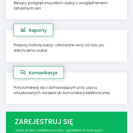
Bieżący podgląd wszystkich aukcji z uwzględnieniem
aktualnych cen.
Raporty
Przejrzyj historię aukcji i oferowane ceny od razu po
zakończeniu aukcji.
Komunikacja
Porozumiewaj się z zamawiającym przy użyciu
wbudowanych narzędzi do komunikacji elektronicznej.
ZAREJESTRUJ SIĘ
Jeżeli jesteś zainteresowany udziałem w aukcjach,