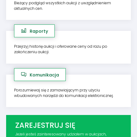
Bieżący podgląd wszystkich aukcji z uwzględnieniem
aktualnych cen.
Raporty
Przejrzyj historię aukcji i oferowane ceny od razu po
zakończeniu aukcji.
Komunikacja
Porozumiewaj się z zamawiającym przy użyciu
wbudowanych narzędzi do komunikacji elektronicznej.
ZAREJESTRUJ SIĘ
Jeżeli jesteś zainteresowany udziałem w aukcjach,