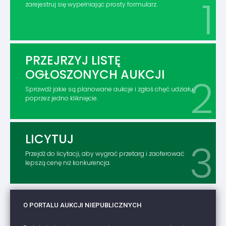
zarejestruj się wypełniając prosty formularz.
PRZEJRZYJ LISTĘ
OGŁOSZONYCH AUKCJI
Sprawdź jakie są planowane aukcje i zgłoś chęć udziału
poprzez jedno kliknięcie.
LICYTUJ
Przejdź do licytacji, aby wygrać przetarg i zaoferować
lepszą cenę niż konkurencja.
O PORTALU AUKCJI NIEPUBLICZNYCH