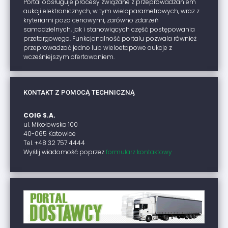
Portal obsługuje procesy związane z przeprowadzaniem
aukcji elektronicznych, w tym wieloparametrowych, wraz z
kryteriami poza cenowymi, zarówno zdarzeń
samodzielnych, jak i stanowiących część postępowania
przetargowego. Funkcjonalność portalu pozwala również
przeprowadzać jedno lub wieloetapowe aukcje z
wcześniejszym ofertowaniem.
KONTAKT Z POMOCĄ TECHNICZNĄ
COIG S.A.
ul. Mikołowska 100
40-065 Katowice
Tel. +48 32 757 4444
Wyślij wiadomość poprzez
formularz kontaktowy