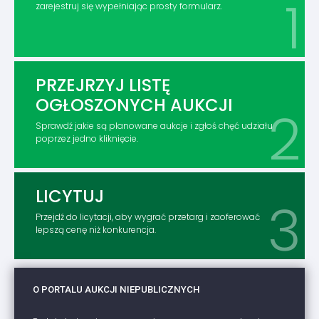
zarejestruj się wypełniając prosty formularz.
PRZEJRZYJ LISTĘ
OGŁOSZONYCH AUKCJI
Sprawdź jakie są planowane aukcje i zgłoś chęć udziału
poprzez jedno kliknięcie.
LICYTUJ
Przejdź do licytacji, aby wygrać przetarg i zaoferować
lepszą cenę niż konkurencja.
O PORTALU AUKCJI NIEPUBLICZNYCH