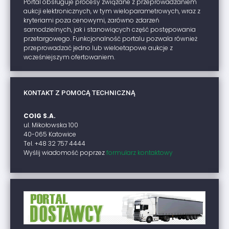
Portal obsługuje procesy związane z przeprowadzaniem
aukcji elektronicznych, w tym wieloparametrowych, wraz z
kryteriami poza cenowymi, zarówno zdarzeń
samodzielnych, jak i stanowiących część postępowania
przetargowego. Funkcjonalność portalu pozwala również
przeprowadzać jedno lub wieloetapowe aukcje z
wcześniejszym ofertowaniem.
KONTAKT Z POMOCĄ TECHNICZNĄ
COIG S.A.
ul. Mikołowska 100
40-065 Katowice
Tel. +48 32 757 4444
Wyślij wiadomość poprzez
formularz kontaktowy