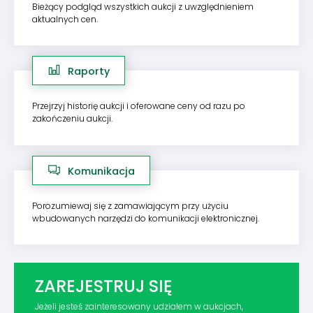
Bieżący podgląd wszystkich aukcji z uwzględnieniem
aktualnych cen.
Raporty
Przejrzyj historię aukcji i oferowane ceny od razu po
zakończeniu aukcji.
Komunikacja
Porozumiewaj się z zamawiającym przy użyciu
wbudowanych narzędzi do komunikacji elektronicznej.
ZAREJESTRUJ SIĘ
Jeżeli jesteś zainteresowany udziałem w aukcjach,