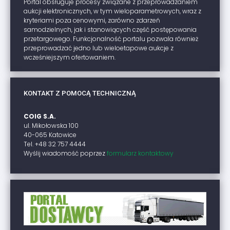
Portal obsługuje procesy związane z przeprowadzaniem
aukcji elektronicznych, w tym wieloparametrowych, wraz z
kryteriami poza cenowymi, zarówno zdarzeń
samodzielnych, jak i stanowiących część postępowania
przetargowego. Funkcjonalność portalu pozwala również
przeprowadzać jedno lub wieloetapowe aukcje z
wcześniejszym ofertowaniem.
KONTAKT Z POMOCĄ TECHNICZNĄ
COIG S.A.
ul. Mikołowska 100
40-065 Katowice
Tel. +48 32 757 4444
Wyślij wiadomość poprzez
formularz kontaktowy