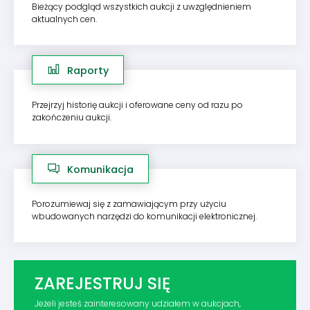
Bieżący podgląd wszystkich aukcji z uwzględnieniem
aktualnych cen.
Raporty
Przejrzyj historię aukcji i oferowane ceny od razu po
zakończeniu aukcji.
Komunikacja
Porozumiewaj się z zamawiającym przy użyciu
wbudowanych narzędzi do komunikacji elektronicznej.
ZAREJESTRUJ SIĘ
Jeżeli jesteś zainteresowany udziałem w aukcjach,