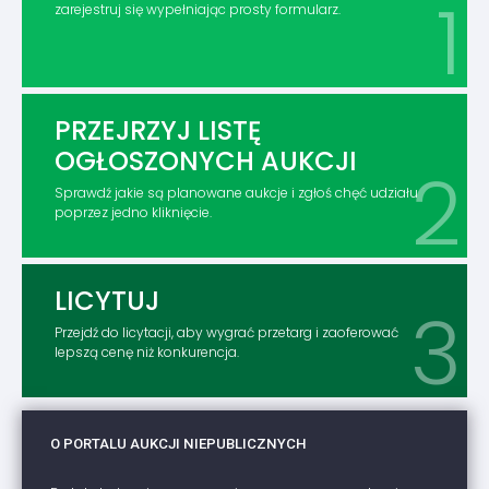
zarejestruj się wypełniając prosty formularz.
PRZEJRZYJ LISTĘ
OGŁOSZONYCH AUKCJI
Sprawdź jakie są planowane aukcje i zgłoś chęć udziału
poprzez jedno kliknięcie.
LICYTUJ
Przejdź do licytacji, aby wygrać przetarg i zaoferować
lepszą cenę niż konkurencja.
O PORTALU AUKCJI NIEPUBLICZNYCH