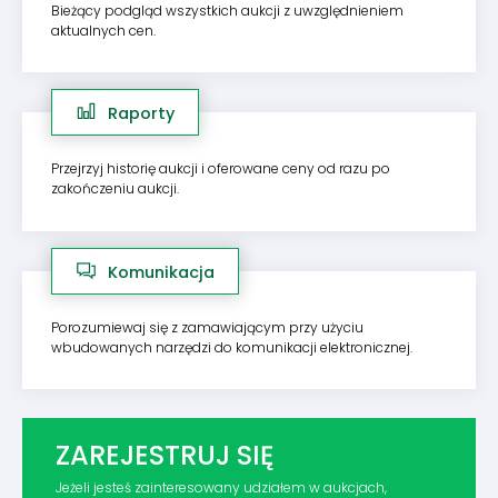
Bieżący podgląd wszystkich aukcji z uwzględnieniem
aktualnych cen.
Raporty
Przejrzyj historię aukcji i oferowane ceny od razu po
zakończeniu aukcji.
Komunikacja
Porozumiewaj się z zamawiającym przy użyciu
wbudowanych narzędzi do komunikacji elektronicznej.
ZAREJESTRUJ SIĘ
Jeżeli jesteś zainteresowany udziałem w aukcjach,