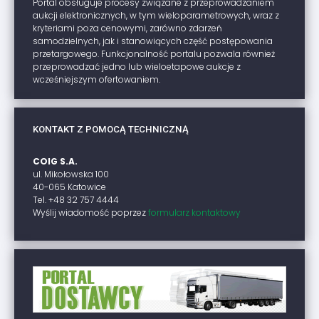
Portal obsługuje procesy związane z przeprowadzaniem
aukcji elektronicznych, w tym wieloparametrowych, wraz z
kryteriami poza cenowymi, zarówno zdarzeń
samodzielnych, jak i stanowiących część postępowania
przetargowego. Funkcjonalność portalu pozwala również
przeprowadzać jedno lub wieloetapowe aukcje z
wcześniejszym ofertowaniem.
KONTAKT Z POMOCĄ TECHNICZNĄ
COIG S.A.
ul. Mikołowska 100
40-065 Katowice
Tel. +48 32 757 4444
Wyślij wiadomość poprzez
formularz kontaktowy