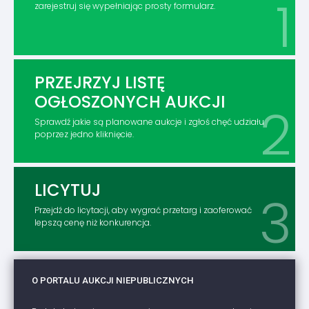
zarejestruj się wypełniając prosty formularz.
PRZEJRZYJ LISTĘ
OGŁOSZONYCH AUKCJI
Sprawdź jakie są planowane aukcje i zgłoś chęć udziału
poprzez jedno kliknięcie.
LICYTUJ
Przejdź do licytacji, aby wygrać przetarg i zaoferować
lepszą cenę niż konkurencja.
O PORTALU AUKCJI NIEPUBLICZNYCH