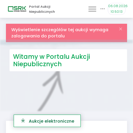
06.08.2026
Portal Aukcji
Niepublicznych
10:50:13
Wyświetlenie szczegółów tej aukcji wymaga
zalogowania do portalu
Witamy w Portalu Aukcji
Niepublicznych
Aukcje elektroniczne