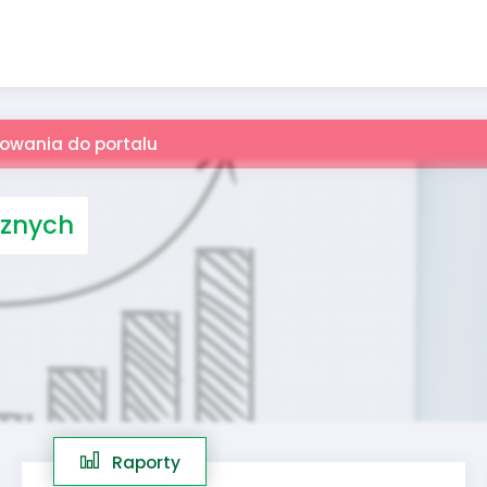
gowania do portalu
cznych
Raporty