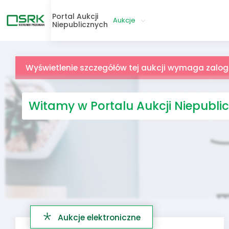
Portal Aukcji
Aukcje
Niepublicznych
Wyświetlenie szczegółów tej aukcji wymaga zalo
Witamy w Portalu Aukcji Niepubli
Aukcje elektroniczne